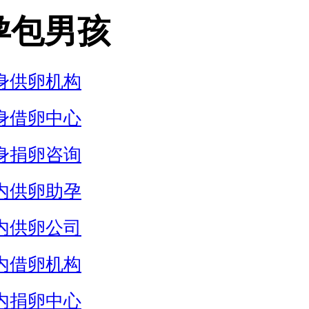
孕包男孩
身供卵机构
身借卵中心
身捐卵咨询
内供卵助孕
内供卵公司
内借卵机构
内捐卵中心