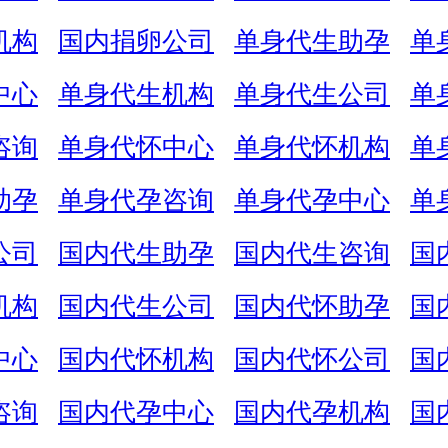
机构
国内捐卵公司
单身代生助孕
单
中心
单身代生机构
单身代生公司
单
咨询
单身代怀中心
单身代怀机构
单
助孕
单身代孕咨询
单身代孕中心
单
公司
国内代生助孕
国内代生咨询
国
机构
国内代生公司
国内代怀助孕
国
中心
国内代怀机构
国内代怀公司
国
咨询
国内代孕中心
国内代孕机构
国