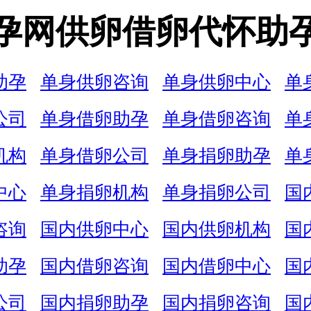
孕网供卵借卵代怀助
助孕
单身供卵咨询
单身供卵中心
单
公司
单身借卵助孕
单身借卵咨询
单
机构
单身借卵公司
单身捐卵助孕
单
中心
单身捐卵机构
单身捐卵公司
国
咨询
国内供卵中心
国内供卵机构
国
助孕
国内借卵咨询
国内借卵中心
国
公司
国内捐卵助孕
国内捐卵咨询
国