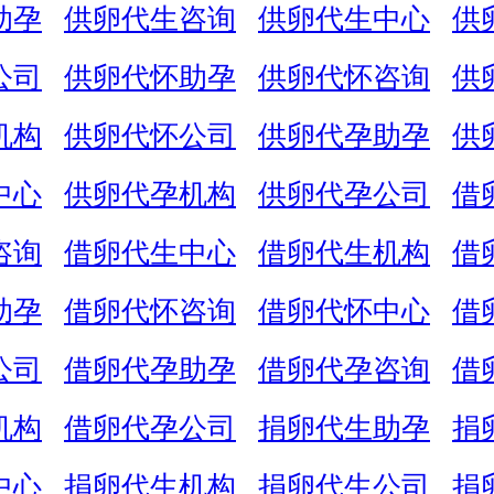
助孕
供卵代生咨询
供卵代生中心
供
公司
供卵代怀助孕
供卵代怀咨询
供
机构
供卵代怀公司
供卵代孕助孕
供
中心
供卵代孕机构
供卵代孕公司
借
咨询
借卵代生中心
借卵代生机构
借
助孕
借卵代怀咨询
借卵代怀中心
借
公司
借卵代孕助孕
借卵代孕咨询
借
机构
借卵代孕公司
捐卵代生助孕
捐
中心
捐卵代生机构
捐卵代生公司
捐