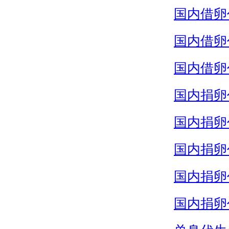
国内借卵
国内借卵
国内借卵
国内捐卵
国内捐卵
国内捐卵
国内捐卵
国内捐卵