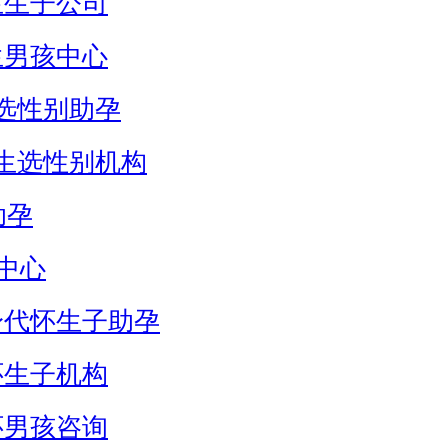
生生子公司
生男孩中心
选性别助孕
生选性别机构
助孕
中心
身代怀生子助孕
怀生子机构
怀男孩咨询